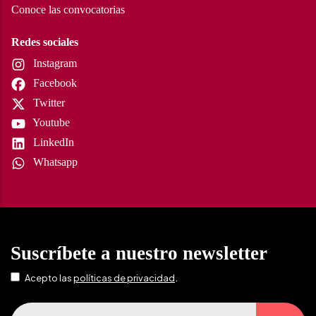
Conoce las convocatorias
Redes sociales
Instagram
Facebook
Twitter
Youtube
LinkedIn
Whatsapp
Suscríbete a nuestro newsletter
.
Acepto las
políticas de privacidad