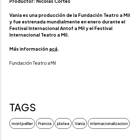
Productor: Nicolás Cortés
Vania es una producción de la Fundación Teatro a Mil
y fue estrenada mundialmente en enero durante el
Festival Internacional Antof a Mil y el Festival
Internacional Teatro a Mil.
Más información
acá
.
Fundación Teatro a Mil
TAGS
montpellier
Francia
platea
Vania
internacionalizacion