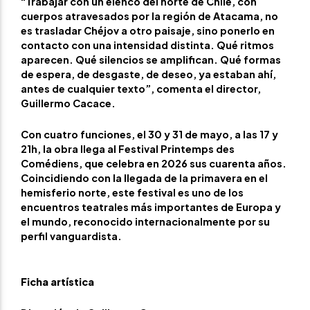
“Trabajar con un elenco del norte de Chile, con
cuerpos atravesados por la región de Atacama, no
es trasladar Chéjov a otro paisaje, sino ponerlo en
contacto con una intensidad distinta. Qué ritmos
aparecen. Qué silencios se amplifican. Qué formas
de espera, de desgaste, de deseo, ya estaban ahí,
antes de cualquier texto”, comenta el director,
Guillermo Cacace.
Con cuatro funciones, el 30 y 31 de mayo, a las 17 y
21h, la obra llega al Festival Printemps des
Comédiens, que celebra en 2026 sus cuarenta años.
Coincidiendo con la llegada de la primavera en el
hemisferio norte, este festival es uno de los
encuentros teatrales más importantes de Europa y
el mundo, reconocido internacionalmente por su
perfil vanguardista.
Ficha artística