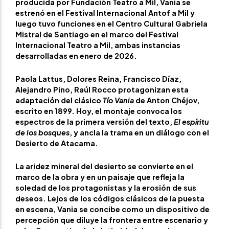
producida por Fundación Teatro a Mil, Vania se
estrenó en el Festival Internacional Antof a Mil y
luego tuvo funciones en el Centro Cultural Gabriela
Mistral de Santiago en el marco del Festival
Internacional Teatro a Mil, ambas instancias
desarrolladas en enero de 2026.
Paola Lattus, Dolores Reina, Francisco Díaz,
Alejandro Pino, Raúl Rocco protagonizan esta
adaptación del clásico
Tío Vania
de Anton Chéjov,
escrito en 1899. Hoy, el montaje convoca los
espectros de la primera versión del texto,
El
espíritu
de los bosques
, y ancla la trama en un diálogo con el
Desierto de Atacama.
La aridez mineral del desierto se convierte en el
marco de la obra y en un paisaje que refleja la
soledad de los protagonistas y la erosión de sus
deseos. Lejos de los códigos clásicos de la puesta
en escena, Vania se concibe como un dispositivo de
percepción que diluye la frontera entre escenario y