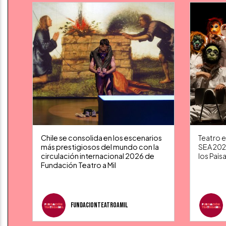
Chile se consolida en los escenarios
Teatro e
más prestigiosos del mundo con la
SEA 202
circulación internacional 2026 de
los Pais
Fundación Teatro a Mil
fundacionteatroamil