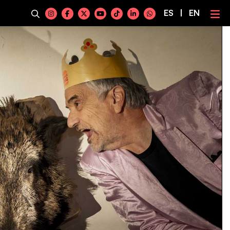
ES
|
EN