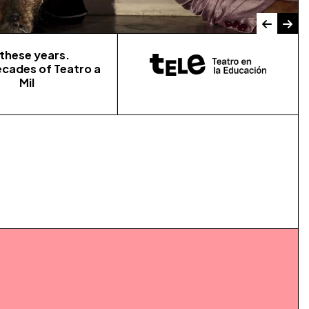
l these years.
ecades of Teatro a
Mil