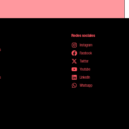
Redes sociales
Instagram
s
Facebook
Twitter
Youtube
s
LinkedIn
Whatsapp