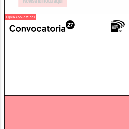
Revisa la nota aquí
Open Applications