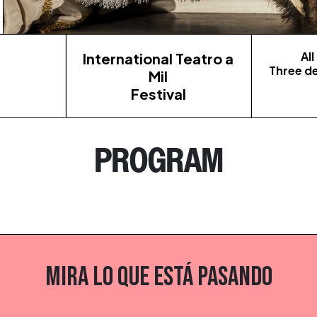
Al
International Teatro a
Three d
Mil
Festival
PROGRAM
MIRA LO QUE ESTÁ PASANDO