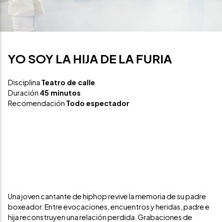
YO SOY LA HIJA DE LA FURIA
Disciplina
Teatro de calle
Duración
45 minutos
Recomendación
Todo espectador
Una joven cantante de hiphop revive la memoria de su padre
boxeador. Entre evocaciones, encuentros y heridas, padre e
hija reconstruyen una relación perdida. Grabaciones de