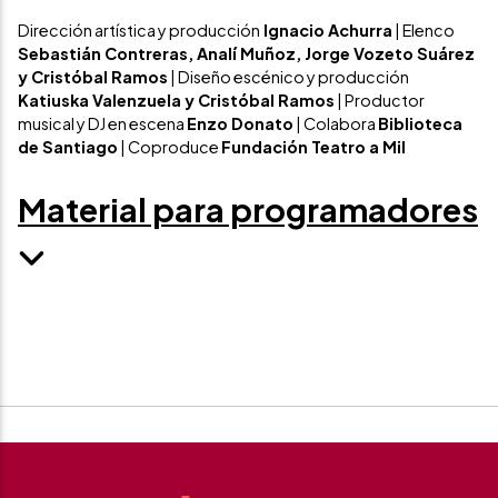
Dirección artística y producción
Ignacio Achurra
| Elenco
Sebastián Contreras, Analí Muñoz, Jorge Vozeto Suárez
y Cristóbal Ramos
| Diseño escénico y producción
Katiuska Valenzuela y Cristóbal Ramos
| Productor
musical y DJ en escena
Enzo Donato
| Colabora
Biblioteca
de Santiago
| Coproduce
Fundación Teatro a Mil
Material para programadores