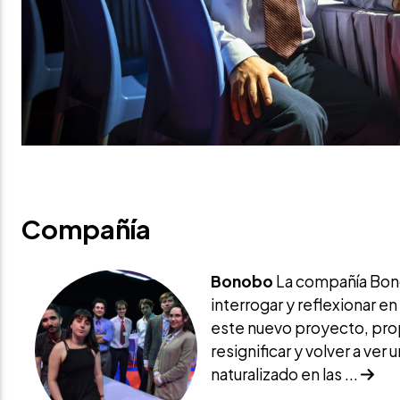
Compañía
Bonobo
La compañía Bon
interrogar y reflexionar en
este nuevo proyecto, prop
resignificar y volver a ver 
naturalizado en las ...