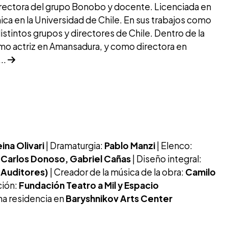
irectora del grupo Bonobo y docente. Licenciada en
ica en la Universidad de Chile. En sus trabajos como
distintos grupos y directores de Chile. Dentro de la
mo actriz en Amansadura, y como directora en
..
ina Olivari
| Dramaturgia:
Pablo Manzi
| Elenco:
, Carlos Donoso, Gabriel Cañas
| Diseño integral:
 Auditores)
| Creador de la música de la obra:
Camilo
ción:
Fundación Teatro a Mil y Espacio
na residencia en
Baryshnikov Arts Center