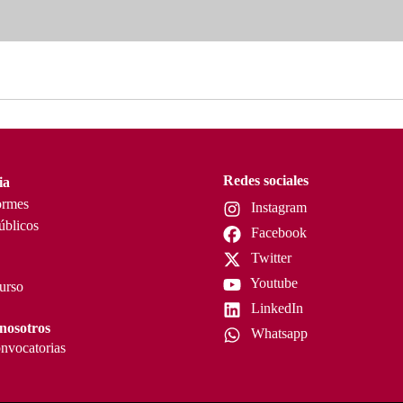
Redes sociales
ia
ormes
Instagram
úblicos
Facebook
Twitter
Youtube
curso
LinkedIn
nosotros
Whatsapp
nvocatorias