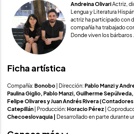
Andreina Olivari
Actriz, d
Lengua y Literatura Hispán
actriz ha participado con 
compañía ha trabajado co
Donde viven los bárbaros .
Ficha artística
Compañía:
Bonobo
| Dirección:
Pablo Manzi y Andre
Paulina Giglio, Pablo Manzi, Guilherme Sepúlveda
Felipe Olivares y Juan Andrés Rivera (Contadores
Catepillán
| Producción:
Horacio Pérez
| Coproduc
Checoeslovaquia |
Desarrollado en parte durante u
Conoce más