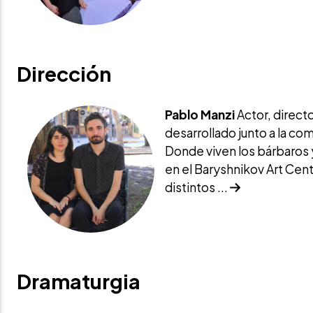
Dirección
Pablo Manzi
Actor, directo
desarrollado junto a la c
Donde viven los bárbaros y
en el Baryshnikov Art Cen
distintos ...
Dramaturgia