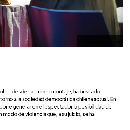
TU AMARÁS © Marcuse
obo, desde su primer montaje, ha buscado
 torno a la sociedad democrática chilena actual. En
one generar en el espectador la posibilidad de
un modo de violencia que, a su juicio, se ha