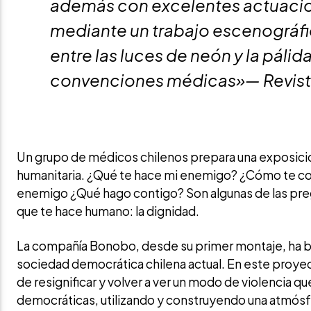
además con excelentes actuacion
mediante un trabajo escenográfi
entre las luces de neón y la pálid
convenciones médicas»— Revist
Un grupo de médicos chilenos prepara una exposició
humanitaria. ¿Qué te hace mi enemigo? ¿Cómo te co
enemigo ¿Qué hago contigo? Son algunas de las pre
que te hace humano: la dignidad.
La compañía Bonobo, desde su primer montaje, ha bus
sociedad democrática chilena actual. En este proyec
de resignificar y volver a ver un modo de violencia que
democráticas, utilizando y construyendo una atmósf