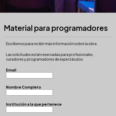
Material para programadores
Escríbenos para recibir más información sobre la obra.
Las solicitudes están reservadas para profesionales,
curadores y programadores de espectáculos.
Email
Nombre Completo
Institución a la que pertenece