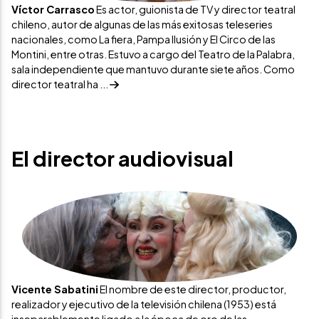
Víctor Carrasco
Es actor, guionista de TV y director teatral
chileno, autor de algunas de las más exitosas teleseries
nacionales, como La fiera, Pampa Ilusión y El Circo de las
Montini, entre otras. Estuvo a cargo del Teatro de la Palabra,
sala independiente que mantuvo durante siete años. Como
director teatral ha ...
El director audiovisual
Vicente Sabatini
El nombre de este director, productor,
realizador y ejecutivo de la televisión chilena (1953) está