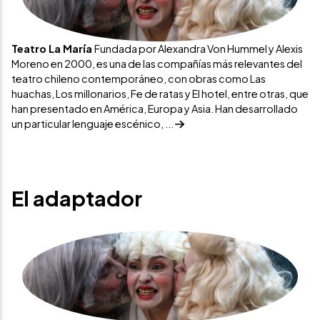
Teatro La María
Fundada por Alexandra Von Hummel y Alexis
Moreno en 2000, es una de las compañías más relevantes del
teatro chileno contemporáneo, con obras como Las
huachas, Los millonarios, Fe de ratas y El hotel, entre otras, que
han presentado en América, Europa y Asia. Han desarrollado
un particular lenguaje escénico, ...
El adaptador