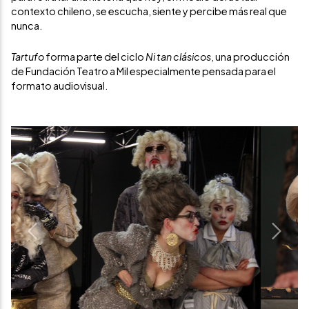
contexto chileno, se escucha, siente y percibe más real que
nunca.
Tartufo
forma parte del ciclo
Ni tan clásicos
, una producción
de Fundación Teatro a Mil especialmente pensada para el
formato audiovisual.
Previous
Next