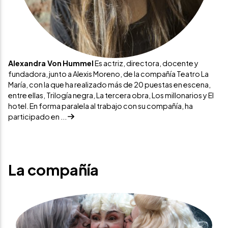
Alexandra Von Hummel
Es actriz, directora, docente y
fundadora, junto a Alexis Moreno, de la compañía Teatro La
María, con la que ha realizado más de 20 puestas en escena,
entre ellas, Trilogía negra, La tercera obra, Los millonarios y El
hotel. En forma paralela al trabajo con su compañía, ha
participado en ...
La compañía