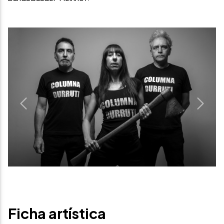
Previous
Next
Ficha artística