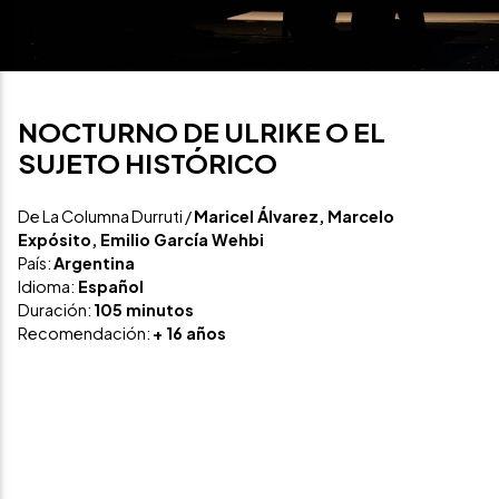
NOCTURNO DE ULRIKE O EL
SUJETO HISTÓRICO
De La Columna Durruti /
Maricel Álvarez, Marcelo
Expósito, Emilio García Wehbi
País:
Argentina
Idioma:
Español
Duración:
105 minutos
Recomendación:
+ 16 años