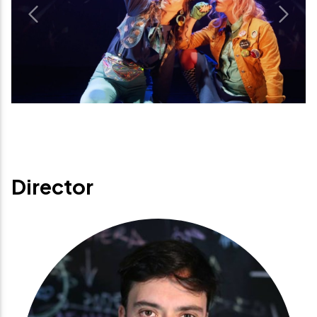
Previous
Next
Director