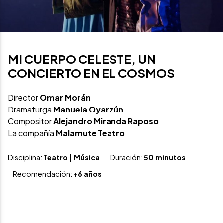
MI CUERPO CELESTE, UN
CONCIERTO EN EL COSMOS
Director
Omar Morán
Dramaturga
Manuela Oyarzún
Compositor
Alejandro Miranda Raposo
La compañía
Malamute Teatro
Disciplina:
Teatro | Música
Duración:
50 minutos
Recomendación:
+6 años