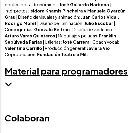
contenidos astronómicos:
José Gallardo Narbona
|
Intérpretes:
Isidora Khamis Pincheira y Manuela Oyarzún
Grau
| Diseño de visuales y animación:
Juan Carlos Vidal,
Rodrigo Morel
| Diseño de iluminación:
Julio Escobar
|
Coreografías:
Gonzalo Beltrán
| Diseño de vestuario:
Arturo Varas Quinteros
| Maquillaje y pelucas:
Franklin
Sepúlveda Farías
| Utilerías:
José Carrera
| Coach Vocal:
Valentina Carrillo
| Producción general:
Javiera Vio
|
Coproducción:
Fundación Teatro a Mil.
Material para programadores
Colaboran