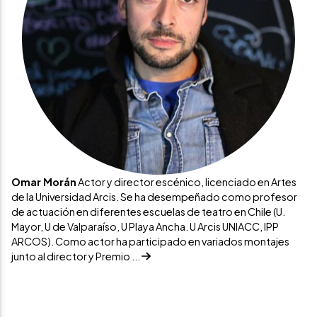
Omar Morán
Actor y director escénico, licenciado en Artes
de la Universidad Arcis. Se ha desempeñado como profesor
de actuación en diferentes escuelas de teatro en Chile (U.
Mayor, U de Valparaíso, U Playa Ancha. U Arcis UNIACC, IPP
ARCOS). Como actor ha participado en variados montajes
junto al director y Premio ...