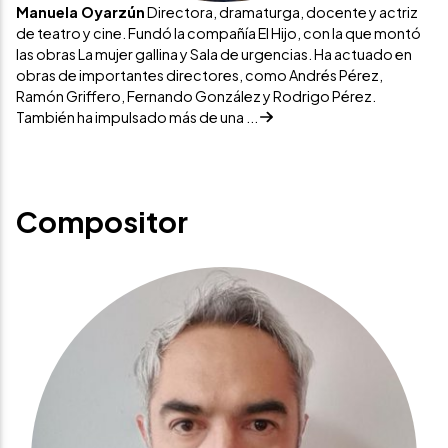
Manuela Oyarzún
Directora, dramaturga, docente y actriz
de teatro y cine. Fundó la compañía El Hijo, con la que montó
las obras La mujer gallina y Sala de urgencias. Ha actuado en
obras de importantes directores, como Andrés Pérez,
Ramón Griffero, Fernando González y Rodrigo Pérez.
También ha impulsado más de una ...
Compositor