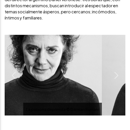
distintos mecanismos, buscan introducir al espectador en
temas socialmente ásperos, pero cercanos; incómodos,
íntimos y familiares.
Previous
Next
La persona deprimida © German Romani