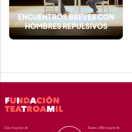
ENCUENTROS BREVES CON
HOMBRES REPULSIVOS