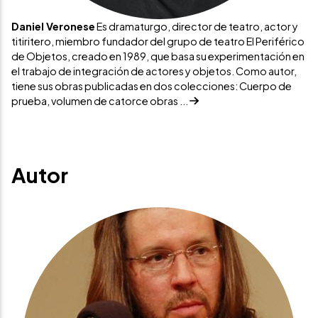
Daniel Veronese
Es dramaturgo, director de teatro, actor y
titiritero, miembro fundador del grupo de teatro El Periférico
de Objetos, creado en 1989, que basa su experimentación en
el trabajo de integración de actores y objetos. Como autor,
tiene sus obras publicadas en dos colecciones: Cuerpo de
prueba, volumen de catorce obras ...
Autor