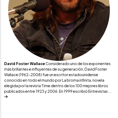
David Foster Wallace
Considerado uno de los exponentes
más brillantes e influyentes de su generación, David Foster
Wallace (1962-2008) fue un escritor estadounidense
conocido en todo el mundo por La broma infinita, novela
elegida por la revista Time dentro de los 100 mejores libros
publicados entre 1923 y 2006. En 1999 escribió Entrevistas ...