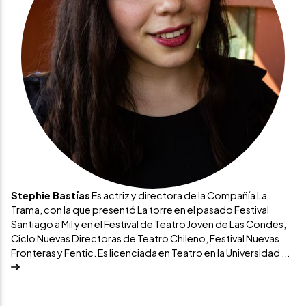
Stephie Bastías
Es actriz y directora de la Compañía La
Trama, con la que presentó La torre en el pasado Festival
Santiago a Mil y en el Festival de Teatro Joven de Las Condes,
Ciclo Nuevas Directoras de Teatro Chileno, Festival Nuevas
Fronteras y Fentic. Es licenciada en Teatro en la Universidad ...