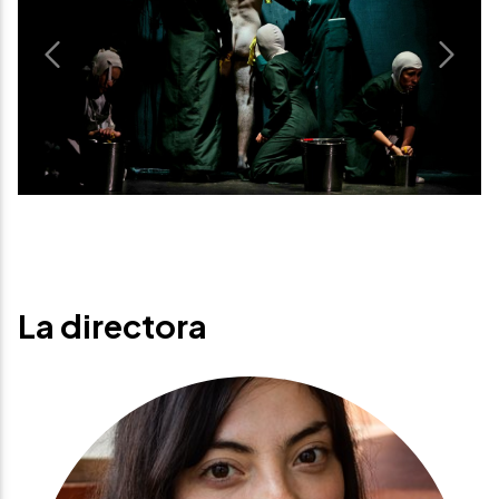
Previous
Next
La directora