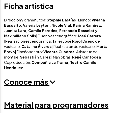
Ficha artística
Dirección y dramaturgia:
Stephie Bastías
| Elenco:
Viviana
Basoalto, Valeria Leyton, Nicole Vial, Karina Ramírez,
Juanita Lara, Camila Paredes, Fernando Rosselot
y
Maximiliano Solís
| Diseño escenográfico:
José Carrera
|Realización escenográfica:
Taller José Rojo
| Diseño de
vestuario:
Catalina Álvarez
|Realización de vestuario:
Marta
Bravo
| Diseño sonoro:
Vicente Cuadros
| Asistente de
montaje:
Sebastián Carez
| Maniobras:
René Cantodea
|
Coproducción:
Compañía La Trama, Teatro Camilo
Henríquez
Conoce más
Material para programadores