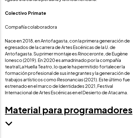
Colectivo Primate
Compañía colaboradora
Nace en 2018, en Antofagasta, con la primera generación de
egresados de la carrera de Artes Escénicas de la U. de
Antofagasta. Su primer montaje es
Rinoceronte
, de Eugène
Ionesco (2019). En 2020 es amadrinado por la compañía
teatral La Huella Teatro, lo que le ha permitido fortalecer la
formación profesional de sus integrantes y la generación de
trabajos artísticos como
Resonancias
(2021). Este último fue
estrenado en el marco de Identidades 2021, Festival
Internacional de Artes Escénicas en el Desierto de Atacama.
Material para programadores