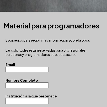
Material para programadores
Escríbenos para recibir más información sobre la obra.
Las solicitudes están reservadas para profesionales,
curadores y programadores de espectáculos.
Email
Nombre Completo
Institución a la que pertenece