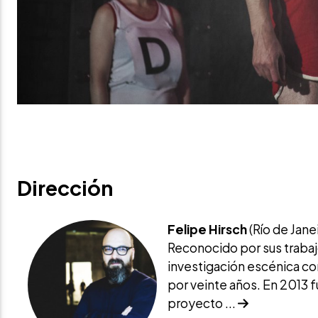
Dirección
Felipe Hirsch
(Río de Janei
Reconocido por sus trabajos
investigación escénica con
por veinte años. En 2013 fu
proyecto ...