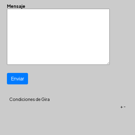
Mensaje
Enviar
Condiciones de Gira
+
-