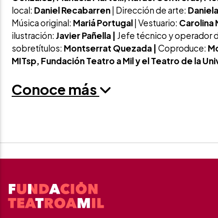
local:
Daniel Recabarren
| Dirección de arte:
Daniela
Música original:
Mariá Portugal
| Vestuario:
Carolina
ilustración:
Javier Pañella |
Jefe técnico y operador d
sobretítulos:
Montserrat Quezada |
Coproduce:
Mo
MITsp, Fundación Teatro a Mil y el Teatro de la Uni
Conoce más