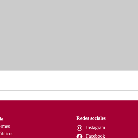
Redes sociales
ia
ormes
Instagram
úblicos
Facebook