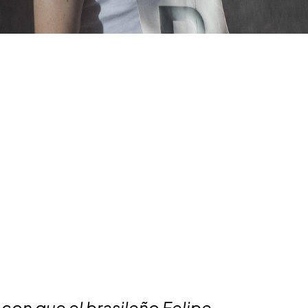
con que el brasileño Felipe