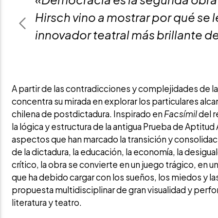
Hirsch vino a mostrar por qué se 
Previous
innovador teatral más brillante d
A partir de las contradicciones y complejidades de l
concentra su mirada en explorar los particulares alca
chilena de postdictadura. Inspirado en
Facsímil
del r
la lógica y estructura de la antigua Prueba de Aptitu
aspectos que han marcado la transición y consolidaci
de la dictadura, la educación, la economía, la desiguald
crítico, la obra se convierte en un juego trágico, en
que ha debido cargar con los sueños, los miedos y las
propuesta multidisciplinar de gran visualidad y perf
literatura y teatro.