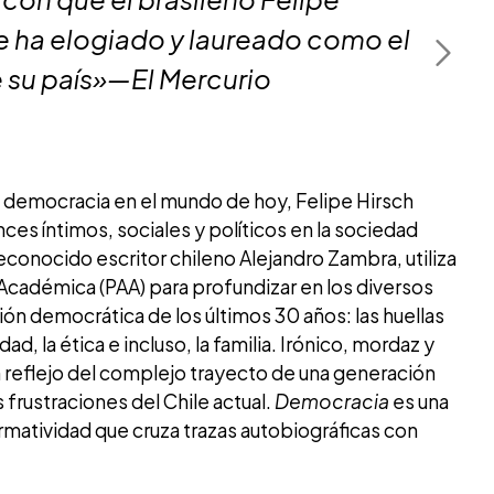
le ha elogiado y laureado como el
Next
e su país»—El Mercurio
a democracia en el mundo de hoy, Felipe Hirsch
nces íntimos, sociales y políticos en la sociedad
econocido escritor chileno Alejandro Zambra, utiliza
d Académica (PAA) para profundizar en los diversos
ón democrática de los últimos 30 años: las huellas
ad, la ética e incluso, la familia. Irónico, mordaz y
 un reflejo del complejo trayecto de una generación
 frustraciones del Chile actual.
Democracia
es una
ormatividad que cruza trazas autobiográficas con