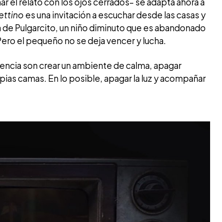
 el relato con los ojos cerrados– se adapta ahora a
ettino
es una invitación a escuchar desde las casas y
ria de Pulgarcito, un niño diminuto que es abandonado
Pero el pequeño no se deja vencer y lucha.
iencia son crear un ambiente de calma, apagar
pias camas. En lo posible, apagar la luz y acompañar