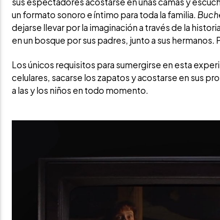
sus espectadores acostarse en unas camas y escuchar
un formato sonoro e íntimo para toda la familia.
Buch
dejarse llevar por la imaginación a través de la histo
en un bosque por sus padres, junto a sus hermanos. 
Los únicos requisitos para sumergirse en esta exper
celulares, sacarse los zapatos y acostarse en sus pro
a las y los niños en todo momento.