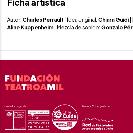
Ficha artística
Autor:
Charles
Perrault
| Idea original:
Chiara
Guidi
|
Aline
Kuppenheim
| Mezcla de sonido:
Gonzalo Pé