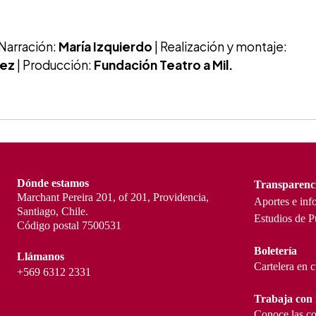
 Narración:
María Izquierdo
| Realización y montaje:
rez
| Producción:
Fundación Teatro a Mil.
Dónde estamos
Transparenc
Marchant Pereira 201, of 201, Providencia,
Aportes e inf
Santiago, Chile.
Estudios de P
Código postal 7500531
Boletería
Llámanos
Cartelera en 
+569 6312 2331
Trabaja con 
Conoce las co