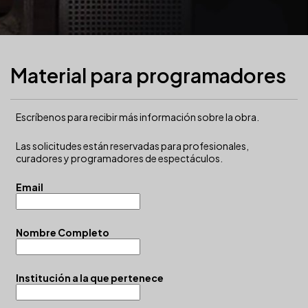
Material para programadores
Escríbenos para recibir más información sobre la obra.
Las solicitudes están reservadas para profesionales,
curadores y programadores de espectáculos.
Email
Nombre Completo
Institución a la que pertenece