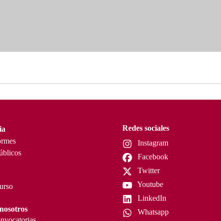
Redes sociales
ia
ormes
Instagram
úblicos
Facebook
Twitter
Youtube
curso
LinkedIn
nosotros
Whatsapp
nvocatorias