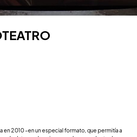
OTEATRO
a en 2010 –en un especial formato, que permitía a