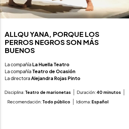
ALLQU YANA, PORQUE LOS
PERROS NEGROS SON MÁS
BUENOS
La compañía
La Huella Teatro
La compañía
Teatro de Ocasión
La directora
Alejandra Rojas Pinto
Disciplina:
Teatro de marionetas
Duración:
40 minutos
Recomendación:
Todo público
Idioma:
Español