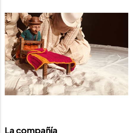
Previous
Next
La compañía