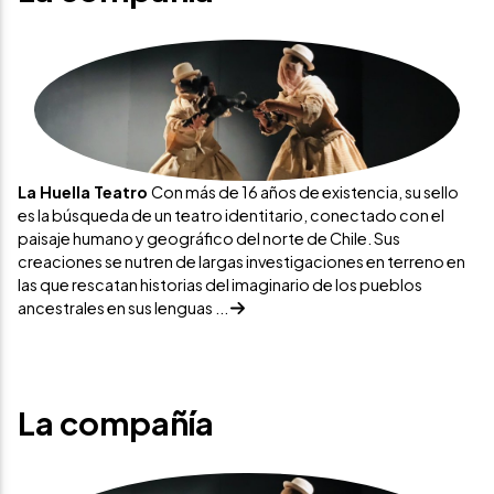
La Huella Teatro
Con más de 16 años de existencia, su sello
es la búsqueda de un teatro identitario, conectado con el
paisaje humano y geográfico del norte de Chile. Sus
creaciones se nutren de largas investigaciones en terreno en
las que rescatan historias del imaginario de los pueblos
ancestrales en sus lenguas ...
La compañía