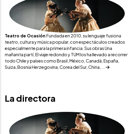
Teatro de Ocasión
Fundada en 2010, su lenguaje fusiona
teatro, cultura y música popular, con espectáculos creados
especialmente para la primera infancia. Sus obras Una
mañanita partí, El viaje redondo y TUM los ha llevado a recorrer
todo Chile y países como Brasil, México, Canadá, España,
Suiza, Bosnia Herzegovina, Corea del Sur, China, ...
La directora