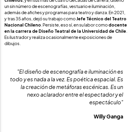
chilenos
, y en sus más de cuatro décadas de carrera, diseñó
un sin número de escenografías, vestuario e iluminación,
además de afiches y programas para teatro y danza. En 2021,
y tras 35 años, dejó su trabajo como
Jefe Técnico del Teatro
Nacional Chileno
. Persiste, eso sí, en su labor como
docente
en la carrera de Diseño Teatral de la Universidad de Chile
.
Es ilustrador y realiza ocasionalmente exposiciones de
dibujos.
"El diseño de escenografía e iluminación es
todo y es nada a la vez. Es poética espacial. Es
la creación de metáforas escénicas. Es un
nexo aclarador entre el espectador y el
espectáculo"
Willy Ganga