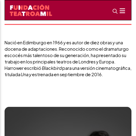
David Harrower
Dramaturgo
Nació en Edimburgo en 1966 y es autor de diez obras y una
docena de adaptaciones. Reconocido como el dramaturgo
escocés más talentoso de su generación, ha presentado su
trabajo en los principales teatros de Londres y Europa.
Harrower escribió
Blackbird
para una versión cinematográfica,
titulada
Una y
estrenada en septiembre de 2016.