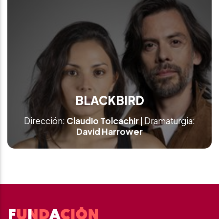
BLACKBIRD
Dirección:
Claudio Tolcachir
| Dramaturgia:
David Harrower