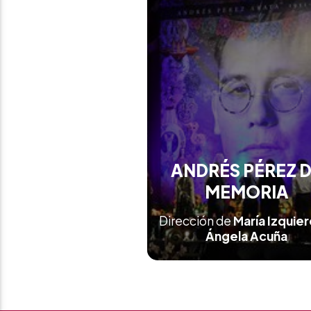
ANDRÉS PÉREZ 
MEMORIA
Dirección de
María Izquier
Ángela Acuña