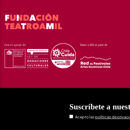
Suscríbete a nues
Acepto las
políticas de privac