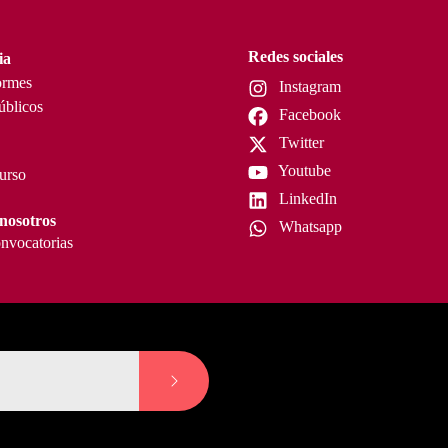
Redes sociales
ia
ormes
Instagram
úblicos
Facebook
Twitter
Youtube
curso
LinkedIn
nosotros
Whatsapp
nvocatorias