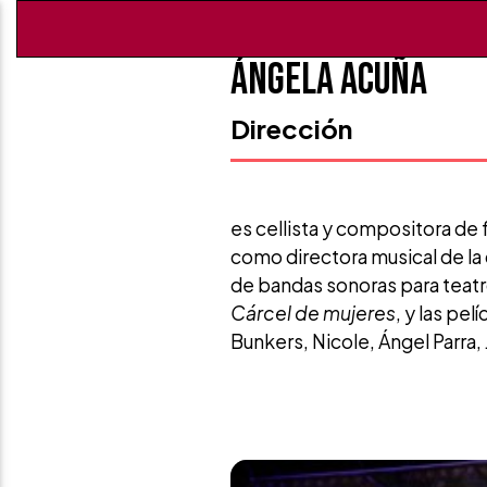
Ángela Acuña
Dirección
es cellista y compositora de
como directora musical de la
de bandas sonoras para teatro
Cárcel de mujeres
, y las pel
Bunkers, Nicole, Ángel Parra, 