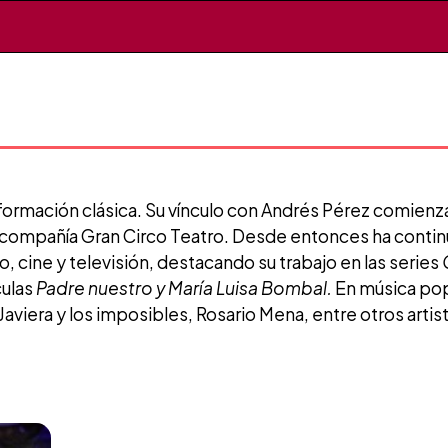
 formación clásica. Su vínculo con Andrés Pérez comienz
 compañía Gran Circo Teatro. Desde entonces ha continu
, cine y televisión, destacando su trabajo en las series
ículas
Padre nuestro y María Luisa Bombal.
En música popu
Javiera y los imposibles, Rosario Mena, entre otros artis