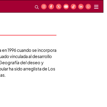
a en 1996 cuando se incorpora
ado vinculada al desarrollo
Geografía del deseo
y
lar ha sido arreglista de Los
tas.