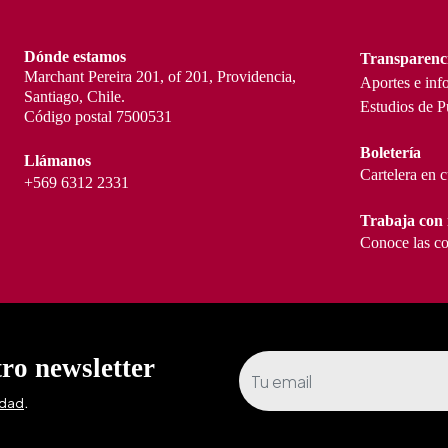
Dónde estamos
Transparenc
Marchant Pereira 201, of 201, Providencia,
Aportes e inf
Santiago, Chile.
Estudios de P
Código postal 7500531
Boletería
Llámanos
Cartelera en 
+569 6312 2331
Trabaja con 
Conoce las co
tro newsletter
.
idad