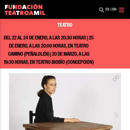
ES
|
EN
TEATRO
DEL 22 AL 24 DE ENERO, A LAS 20:30 HORAS | 25
DE ENERO, A LAS 20:00 HORAS, EN TEATRO
CAMINO (PEÑALOLÉN) | 20 DE MARZO, A LAS
19:30 HORAS, EN TEATRO BIOBÍO (CONCEPCIÓN)