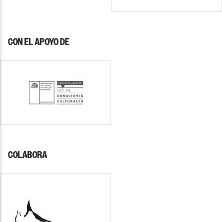
CON EL APOYO DE
COLABORA