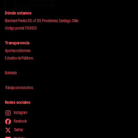
Dónde estamos
Marchant Pereira 201, of 201, Providencia, Santiago, Chile.
Código postal 7500531
Transparencia
Aportes e informes
Estudios de Públicos
Boletería
Trabaja con nosotros
Redes sociales
Instagram
Facebook
Twitter