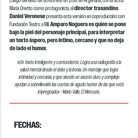
Luego del éxito de su estreno en 2019, en Argentina, con la actriz
director trasandino
María Onetto como protagonista, el
Daniel Veronese
presenta esta versión en coproducción con
Amparo Noguera es quien se pone
Fundación Teatro a Mil.
bajo la piel del personaje principal, para interpretar
un texto áspero, pero íntimo, cercano y que no deja
de lado el humor.
«Un texto inteligente y contundente. Logra una radiografía a la
salud mental desde el dolor y la ironía. Un montaje que logra
intimidad y cercanía, y que siendo un asunto duro y complejo
ayudan a sobrellevarlo las cuotas de agudo humor de las que está
impregnado» –Mario Valle, El Mercurio.
FECHAS: