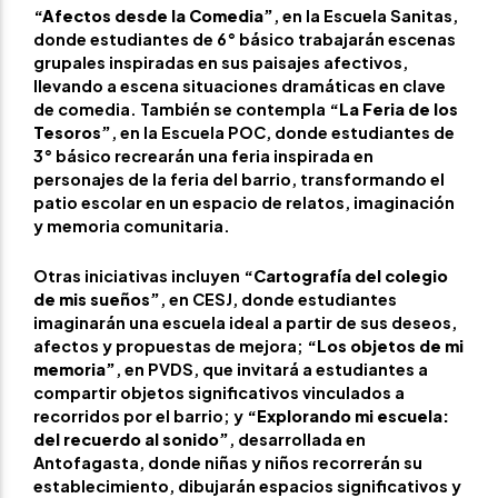
“Afectos desde la Comedia”
, en la Escuela Sanitas,
donde estudiantes de 6° básico trabajarán escenas
grupales inspiradas en sus paisajes afectivos,
llevando a escena situaciones dramáticas en clave
de comedia. También se contempla
“La Feria de los
Tesoros”
, en la Escuela POC, donde estudiantes de
3° básico recrearán una feria inspirada en
personajes de la feria del barrio, transformando el
patio escolar en un espacio de relatos, imaginación
y memoria comunitaria.
Otras iniciativas incluyen
“Cartografía del colegio
de mis sueños”
, en CESJ, donde estudiantes
imaginarán una escuela ideal a partir de sus deseos,
afectos y propuestas de mejora;
“Los objetos de mi
memoria”
, en PVDS, que invitará a estudiantes a
compartir objetos significativos vinculados a
recorridos por el barrio; y
“Explorando mi escuela:
del recuerdo al sonido”
, desarrollada en
Antofagasta, donde niñas y niños recorrerán su
establecimiento, dibujarán espacios significativos y