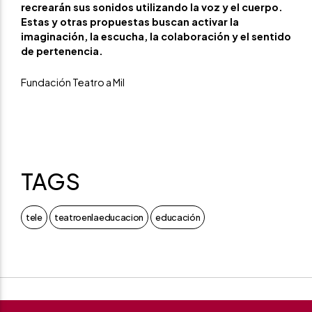
recrearán sus sonidos utilizando la voz y el cuerpo.
Estas y otras propuestas buscan activar la
imaginación, la escucha, la colaboración y el sentido
de pertenencia.
Fundación Teatro a Mil
TAGS
tele
teatroenlaeducacion
educación