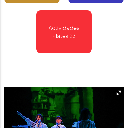
Actividades
Platea 23