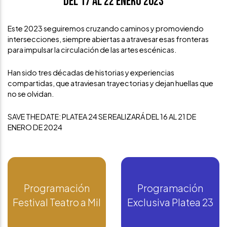
Del 17 al 22 enero 2023
Este 2023 seguiremos cruzando caminos y promoviendo
intersecciones, siempre abiertas a atravesar esas fronteras
para impulsar la circulación de las artes escénicas.
Han sido tres décadas de historias y experiencias
compartidas, que atraviesan trayectorias y dejan huellas que
no se olvidan.
SAVE THE DATE: PLATEA 24 SE REALIZARÁ DEL 16 AL 21 DE
ENERO DE 2024
Programación
Programación
Festival Teatro a Mil
Exclusiva Platea 23