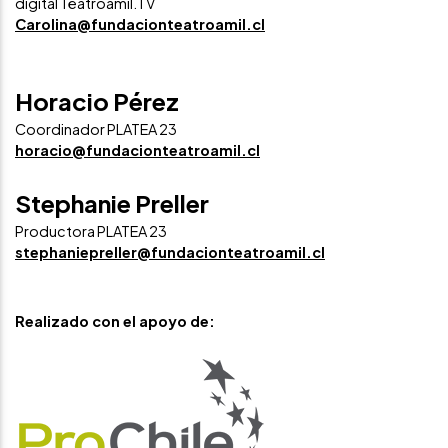
digital Teatroamil.TV
Carolina@fundacionteatroamil.cl
Horacio Pérez
Coordinador PLATEA 23
horacio@fundacionteatroamil.cl
Stephanie Preller
Productora PLATEA 23
stephaniepreller@fundacionteatroamil.cl
Realizado con el apoyo de: