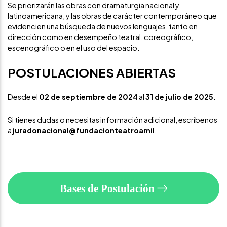
Se priorizarán las obras con dramaturgia nacional y
latinoamericana, y las obras de carácter contemporáneo que
evidencien una búsqueda de nuevos lenguajes, tanto en
dirección como en desempeño teatral, coreográfico,
escenográfico o en el uso del espacio.
POSTULACIONES ABIERTAS
Desde el
02 de septiembre de 2024
al
31 de julio de 2025
.
Si tienes dudas o necesitas información adicional, escríbenos
a
juradonacional@fundacionteatroamil
.
Bases de Postulación