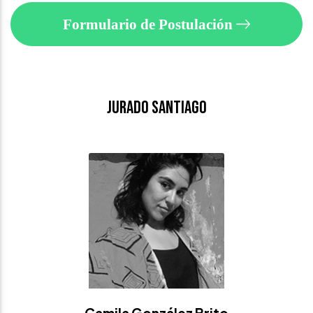
Formulario de Postulación
Jurado Santiago