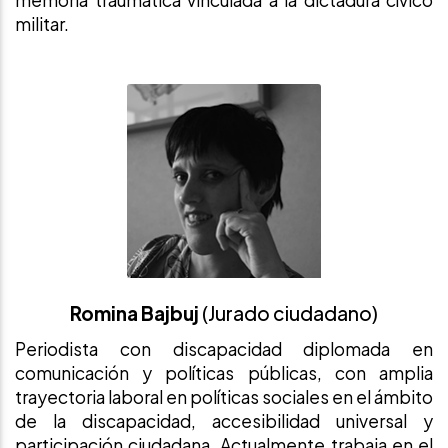
memoria traumática vinculada a la dictadura cívico
militar.
Romina Bajbuj
(Jurado ciudadano)
Periodista con discapacidad diplomada en
comunicación y políticas públicas, con amplia
trayectoria laboral en políticas sociales en el ámbito
de la discapacidad, accesibilidad universal y
participación ciudadana. Actualmente trabaja en el