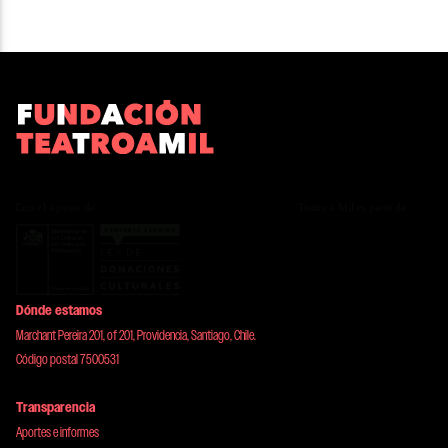
Dónde estamos
Marchant Pereira 201, of 201, Providencia, Santiago, Chile.
Código postal 7500531
Transparencia
Aportes e informes