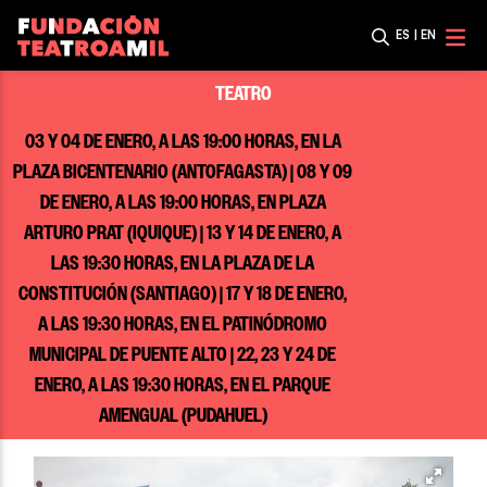
ES
|
EN
TEATRO
03 Y 04 DE ENERO, A LAS 19:00 HORAS, EN LA
PLAZA BICENTENARIO (ANTOFAGASTA) | 08 Y 09
DE ENERO, A LAS 19:00 HORAS, EN PLAZA
ARTURO PRAT (IQUIQUE) | 13 Y 14 DE ENERO, A
LAS 19:30 HORAS, EN LA PLAZA DE LA
CONSTITUCIÓN (SANTIAGO) | 17 Y 18 DE ENERO,
A LAS 19:30 HORAS, EN EL PATINÓDROMO
MUNICIPAL DE PUENTE ALTO | 22, 23 Y 24 DE
ENERO, A LAS 19:30 HORAS, EN EL PARQUE
AMENGUAL (PUDAHUEL)